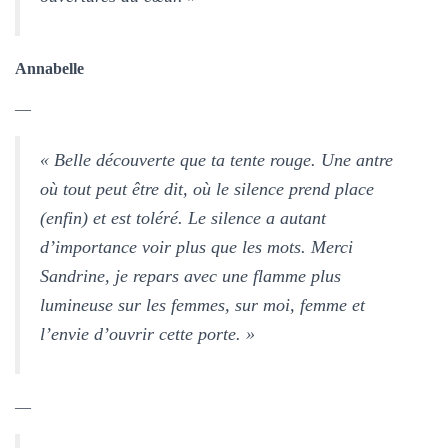
T
I
O
N
Annabelle
—
« Belle découverte que ta tente rouge. Une antre
où tout peut être dit, où le silence prend place
(enfin) et est toléré. Le silence a autant
d’importance voir plus que les mots. Merci
Sandrine, je repars avec une flamme plus
lumineuse sur les femmes, sur moi, femme et
l’envie d’ouvrir cette porte. »
—