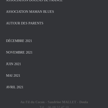
ASSOCIATION DOULAS DE FRANCE
ASSOCIATION MAMAN BLUES
AUTOUR DES PARENTS
DÉCEMBRE 2021
NOVEMBRE 2021
JUIN 2021
MAI 2021
AVRIL 2021
Au Fil du Cocon - Sandrine MALLET -
Doula
Tél. : 06 08 52 47 10