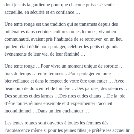
T
dont je suis la gardienne pour que chacune puisse se sentir
I
accueillie, en sécurité et en confiance …
O
N
Une tente rouge est une tradition qui se transmets depuis des
millénaires dans certaines cultures où les femmes, vivant en
communauté, avaient pris l’habitude de se retrouver en un lieu
qui leur était dédié pour partager, célébrer les petits et grands
évènements de leur vie, de leur féminité …
Une tente rouge …Pour vivre un moment unique de sororité …
hors du temps … entre femmes …Pour partager en toute
bienveillance et dans le respect de votre être tout entier … Avec
beaucoup de douceur et de lumière …Des paroles, des silences …
Des sourires et des larmes …Des rires et des chants …De la joie
d’être toutes réunies ensemble et d’expérimenter l’accueil
inconditionnel …Dans un lieu enchanteur …
Les tentes rouges sont ouvertes à toutes les femmes dès
l’adolescence même si pour les jeunes filles je préfère les accueillir