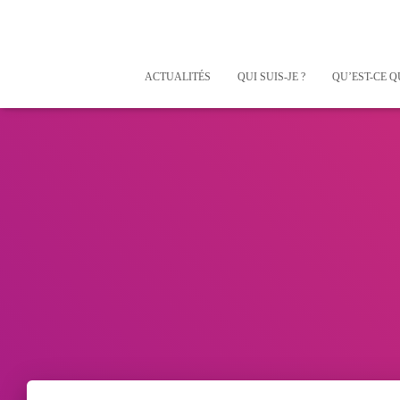
ACTUALITÉS
QUI SUIS-JE ?
QU’EST-CE Q