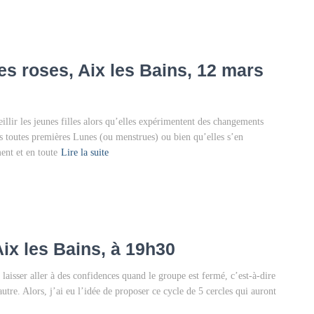
es roses, Aix les Bains, 12 mars
llir les jeunes filles alors qu’elles expérimentent des changements
urs toutes premières Lunes (ou menstrues) ou bien qu’elles s’en
ent et en toute
Lire la suite
ix les Bains, à 19h30
 laisser aller à des confidences quand le groupe est fermé, c’est-à-dire
tre. Alors, j’ai eu l’idée de proposer ce cycle de 5 cercles qui auront