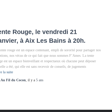
ente Rouge, le vendredi 21
anvier, à Aix Les Bains à 20h.
tente rouge est un espace contenant, empli de sororité pour partager nos
tions, nos vécus de ce qui fait que nous sommes F’Ames. La tente
ge est un espace bienveillant et respectueux où chacune peut déposer
 elle a été, qui elle est sans recevoir de conseils, de jugements
e la suite
r
Au Fil du Cocon
, il y a
5 ans