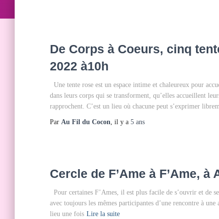
De Corps à Coeurs, cinq tent
2022 à10h
Une tente rose est un espace intime et chaleureux pour accuei
dans leurs corps qui se transforment, qu’elles accueillent le
rapprochent. C’est un lieu où chacune peut s’exprimer librem
Par
Au Fil du Cocon
, il y a
5 ans
Cercle de F’Ame à F’Ame, à A
Pour certaines F’Ames, il est plus facile de s’ouvrir et de se
avec toujours les mêmes participantes d’une rencontre à une au
lieu une fois
Lire la suite