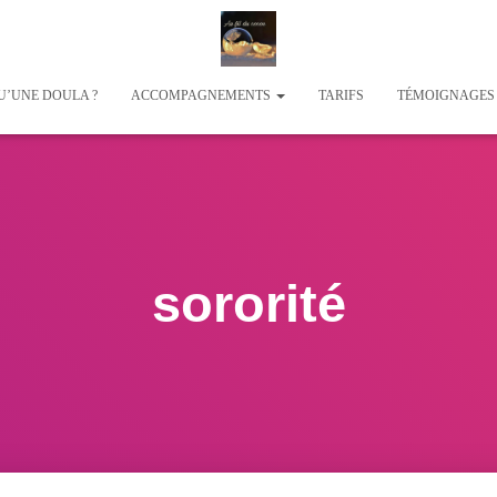
U’UNE DOULA ?
ACCOMPAGNEMENTS
TARIFS
TÉMOIGNAGE
sororité