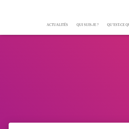
ACTUALITÉS
QUI SUIS-JE ?
QU’EST-CE Q