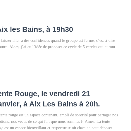
ix les Bains, à 19h30
 laisser aller à des confidences quand le groupe est fermé, c’est-à-dire
tre. Alors, j’ai eu l’idée de proposer ce cycle de 5 cercles qui auront
ente Rouge, le vendredi 21
anvier, à Aix Les Bains à 20h.
tente rouge est un espace contenant, empli de sororité pour partager nos
tions, nos vécus de ce qui fait que nous sommes F’Ames. La tente
ge est un espace bienveillant et respectueux où chacune peut déposer