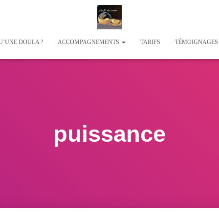
U’UNE DOULA ?
ACCOMPAGNEMENTS
TARIFS
TÉMOIGNAGE
puissance