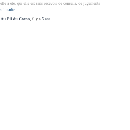
 elle a été, qui elle est sans recevoir de conseils, de jugements
e la suite
r
Au Fil du Cocon
, il y a
5 ans