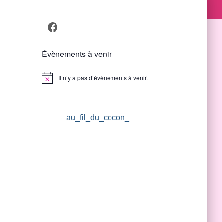
Facebook
Évènements à venir
Il n’y a pas d’évènements à venir.
Notice
au_fil_du_cocon_