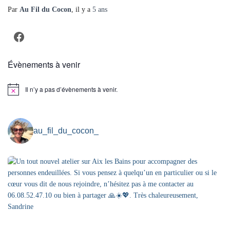
Par
Au Fil du Cocon
, il y a
5 ans
Facebook
Évènements à venir
Il n’y a pas d’évènements à venir.
Notice
au_fil_du_cocon_