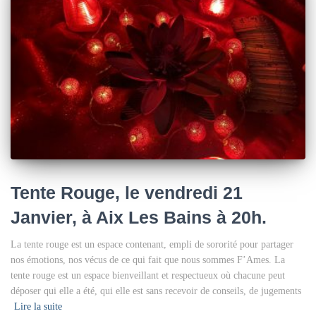
Tente Rouge, le vendredi 21
Janvier, à Aix Les Bains à 20h.
La tente rouge est un espace contenant, empli de sororité pour partager
nos émotions, nos vécus de ce qui fait que nous sommes F’Ames. La
tente rouge est un espace bienveillant et respectueux où chacune peut
déposer qui elle a été, qui elle est sans recevoir de conseils, de jugements
Lire la suite