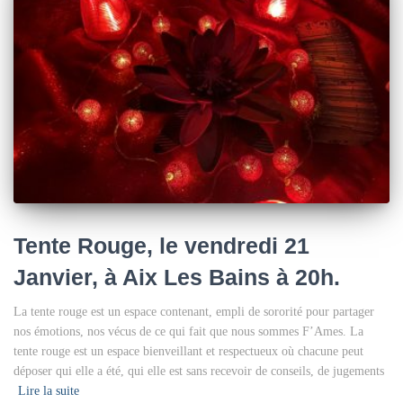
Tente Rouge, le vendredi 21
Janvier, à Aix Les Bains à 20h.
La tente rouge est un espace contenant, empli de sororité pour partager
nos émotions, nos vécus de ce qui fait que nous sommes F’Ames. La
tente rouge est un espace bienveillant et respectueux où chacune peut
déposer qui elle a été, qui elle est sans recevoir de conseils, de jugements
Lire la suite