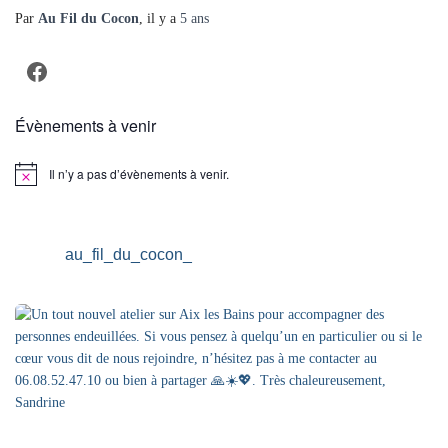
Par
Au Fil du Cocon
, il y a
5 ans
Facebook
Évènements à venir
Il n’y a pas d’évènements à venir.
Notice
au_fil_du_cocon_