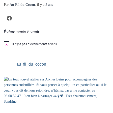
Par
Au Fil du Cocon
, il y a
5 ans
Facebook
Évènements à venir
Il n’y a pas d’évènements à venir.
Notice
au_fil_du_cocon_