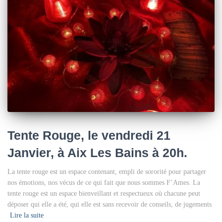
Tente Rouge, le vendredi 21
Janvier, à Aix Les Bains à 20h.
La tente rouge est un espace contenant, empli de sororité pour partager
nos émotions, nos vécus de ce qui fait que nous sommes F’Ames. La
tente rouge est un espace bienveillant et respectueux où chacune peut
déposer qui elle a été, qui elle est sans recevoir de conseils, de jugements
Lire la suite