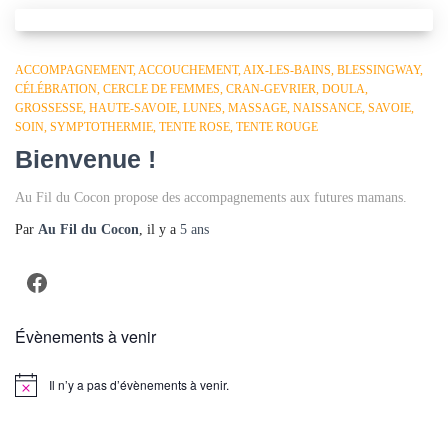
ACCOMPAGNEMENT
ACCOUCHEMENT
AIX-LES-BAINS
BLESSINGWAY
CÉLÉBRATION
CERCLE DE FEMMES
CRAN-GEVRIER
DOULA
GROSSESSE
HAUTE-SAVOIE
LUNES
MASSAGE
NAISSANCE
SAVOIE
SOIN
SYMPTOTHERMIE
TENTE ROSE
TENTE ROUGE
Bienvenue !
Au Fil du Cocon propose des accompagnements aux futures mamans.
Par
Au Fil du Cocon
, il y a
5 ans
Facebook
Évènements à venir
Il n’y a pas d’évènements à venir.
Notice