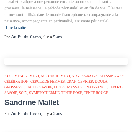
moral et pratique à une personne enceinte ou un couple durant la
grossesse, la naissance, la période néonatale1 et en fin de vie. D’autres
termes sont utilisés dans le monde francophone (accompagnante à la
naissance, accompagnante en périnatalité, assistante périnatale)
Lire la suite
Par
Au Fil du Cocon
, il y a
5 ans
ACCOMPAGNEMENT
ACCOUCHEMENT
AIX-LES-BAINS
BLESSINGWAY
CÉLÉBRATION
CERCLE DE FEMMES
CRAN-GEVRIER
DOULA
GROSSESSE
HAUTE-SAVOIE
LUNES
MASSAGE
NAISSANCE
REBOZO
SAVOIE
SOIN
SYMPTOTHERMIE
TENTE ROSE
TENTE ROUGE
Sandrine Mallet
Par
Au Fil du Cocon
, il y a
5 ans