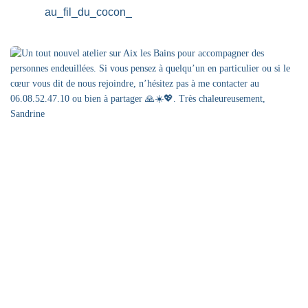
au_fil_du_cocon_