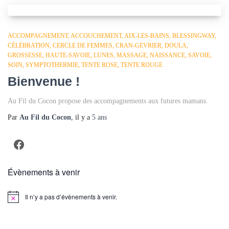
ACCOMPAGNEMENT
ACCOUCHEMENT
AIX-LES-BAINS
BLESSINGWAY
CÉLÉBRATION
CERCLE DE FEMMES
CRAN-GEVRIER
DOULA
GROSSESSE
HAUTE-SAVOIE
LUNES
MASSAGE
NAISSANCE
SAVOIE
SOIN
SYMPTOTHERMIE
TENTE ROSE
TENTE ROUGE
Bienvenue !
Au Fil du Cocon propose des accompagnements aux futures mamans.
Par
Au Fil du Cocon
, il y a
5 ans
Facebook
Évènements à venir
Il n’y a pas d’évènements à venir.
Notice