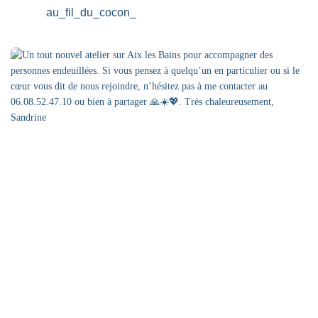
au_fil_du_cocon_