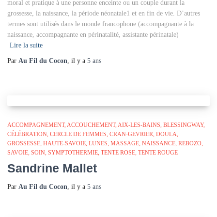
moral et pratique à une personne enceinte ou un couple durant la
grossesse, la naissance, la période néonatale1 et en fin de vie. D’autres
termes sont utilisés dans le monde francophone (accompagnante à la
naissance, accompagnante en périnatalité, assistante périnatale)
Lire la suite
Par
Au Fil du Cocon
, il y a
5 ans
ACCOMPAGNEMENT
ACCOUCHEMENT
AIX-LES-BAINS
BLESSINGWAY
CÉLÉBRATION
CERCLE DE FEMMES
CRAN-GEVRIER
DOULA
GROSSESSE
HAUTE-SAVOIE
LUNES
MASSAGE
NAISSANCE
REBOZO
SAVOIE
SOIN
SYMPTOTHERMIE
TENTE ROSE
TENTE ROUGE
Sandrine Mallet
Par
Au Fil du Cocon
, il y a
5 ans