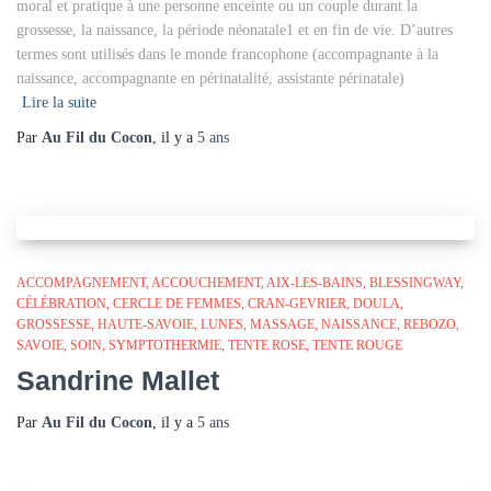
moral et pratique à une personne enceinte ou un couple durant la
grossesse, la naissance, la période néonatale1 et en fin de vie. D’autres
termes sont utilisés dans le monde francophone (accompagnante à la
naissance, accompagnante en périnatalité, assistante périnatale)
Lire la suite
Par
Au Fil du Cocon
, il y a
5 ans
ACCOMPAGNEMENT
ACCOUCHEMENT
AIX-LES-BAINS
BLESSINGWAY
CÉLÉBRATION
CERCLE DE FEMMES
CRAN-GEVRIER
DOULA
GROSSESSE
HAUTE-SAVOIE
LUNES
MASSAGE
NAISSANCE
REBOZO
SAVOIE
SOIN
SYMPTOTHERMIE
TENTE ROSE
TENTE ROUGE
Sandrine Mallet
Par
Au Fil du Cocon
, il y a
5 ans