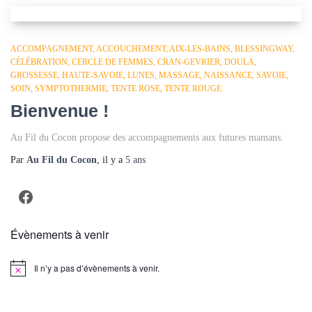
ACCOMPAGNEMENT
ACCOUCHEMENT
AIX-LES-BAINS
BLESSINGWAY
CÉLÉBRATION
CERCLE DE FEMMES
CRAN-GEVRIER
DOULA
GROSSESSE
HAUTE-SAVOIE
LUNES
MASSAGE
NAISSANCE
SAVOIE
SOIN
SYMPTOTHERMIE
TENTE ROSE
TENTE ROUGE
Bienvenue !
Au Fil du Cocon propose des accompagnements aux futures mamans.
Par
Au Fil du Cocon
, il y a
5 ans
Facebook
Évènements à venir
Il n’y a pas d’évènements à venir.
Notice