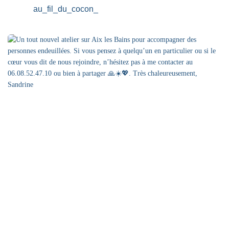
au_fil_du_cocon_