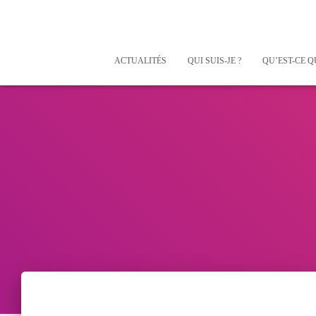
ACTUALITÉS
QUI SUIS-JE ?
QU’EST-CE Q