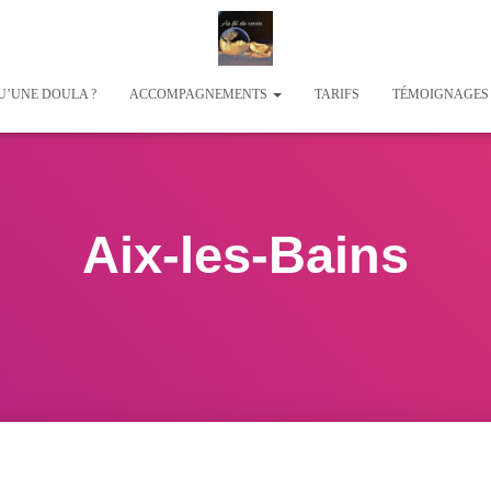
U’UNE DOULA ?
ACCOMPAGNEMENTS
TARIFS
TÉMOIGNAGE
Aix-les-Bains