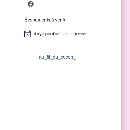
Facebook
Évènements à venir
Il n’y a pas d’évènements à venir.
Notice
au_fil_du_cocon_