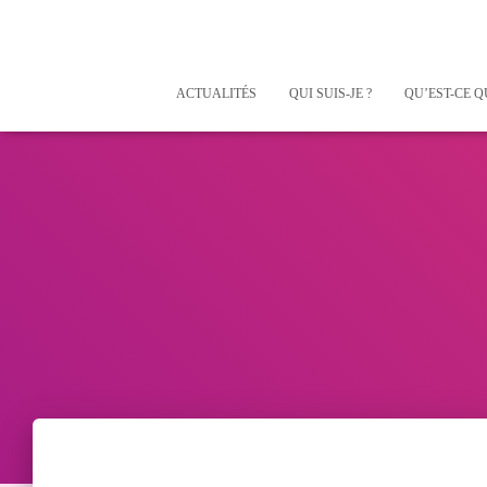
ACTUALITÉS
QUI SUIS-JE ?
QU’EST-CE Q