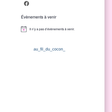
Facebook
Évènements à venir
Il n’y a pas d’évènements à venir.
Notice
au_fil_du_cocon_