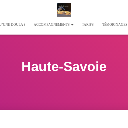
U’UNE DOULA ?
ACCOMPAGNEMENTS
TARIFS
TÉMOIGNAGE
Haute-Savoie