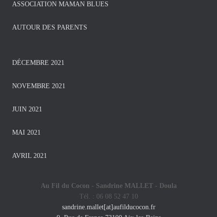
ASSOCIATION MAMAN BLUES
AUTOUR DES PARENTS
DÉCEMBRE 2021
NOVEMBRE 2021
JUIN 2021
MAI 2021
AVRIL 2021
Au Fil du Cocon - Sandrine MALLET -
Doula
Tél. : 06 08 52 47 10
sandrine.mallet[at]aufilducocon.fr