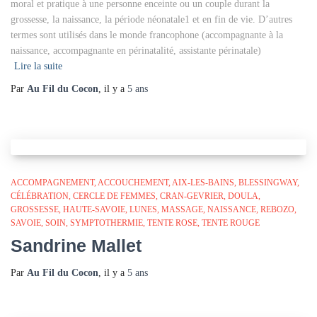
moral et pratique à une personne enceinte ou un couple durant la
grossesse, la naissance, la période néonatale1 et en fin de vie. D’autres
termes sont utilisés dans le monde francophone (accompagnante à la
naissance, accompagnante en périnatalité, assistante périnatale)
Lire la suite
Par
Au Fil du Cocon
, il y a
5 ans
ACCOMPAGNEMENT
ACCOUCHEMENT
AIX-LES-BAINS
BLESSINGWAY
CÉLÉBRATION
CERCLE DE FEMMES
CRAN-GEVRIER
DOULA
GROSSESSE
HAUTE-SAVOIE
LUNES
MASSAGE
NAISSANCE
REBOZO
SAVOIE
SOIN
SYMPTOTHERMIE
TENTE ROSE
TENTE ROUGE
Sandrine Mallet
Par
Au Fil du Cocon
, il y a
5 ans