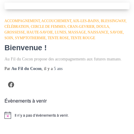
ACCOMPAGNEMENT
ACCOUCHEMENT
AIX-LES-BAINS
BLESSINGWAY
CÉLÉBRATION
CERCLE DE FEMMES
CRAN-GEVRIER
DOULA
GROSSESSE
HAUTE-SAVOIE
LUNES
MASSAGE
NAISSANCE
SAVOIE
SOIN
SYMPTOTHERMIE
TENTE ROSE
TENTE ROUGE
Bienvenue !
Au Fil du Cocon propose des accompagnements aux futures mamans.
Par
Au Fil du Cocon
, il y a
5 ans
Facebook
Évènements à venir
Il n’y a pas d’évènements à venir.
Notice